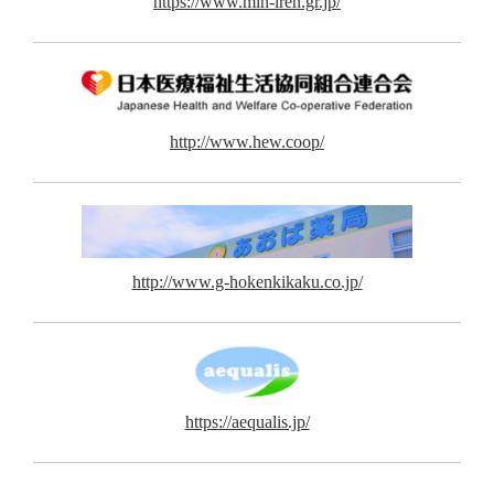
https://www.min-iren.gr.jp/
http://www.hew.coop/
http://www.g-hokenkikaku.co.jp/
https://aequalis.jp/