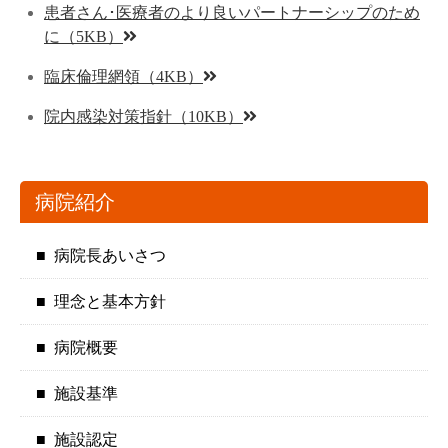
患者さん･医療者のより良いパートナーシップのため
に（5KB）
臨床倫理網領（4KB）
院内感染対策指針（10KB）
病院紹介
病院長あいさつ
理念と基本方針
病院概要
施設基準
施設認定