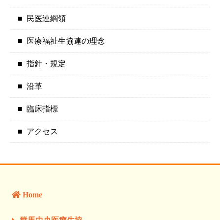
民医連綱領
医療福祉生協連の理念
指針・規定
沿革
臨床指標
アクセス
Home