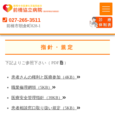
027-265-3511
前橋市朝倉町828-1
指針・規定
下記よりご参照下さい（ PDF
）
患者さんの権利と医療参加（4KB）
職業倫理網領（5KB）
医療安全管理指針（39KB）
患者相談窓口取り扱い規定（5KB）